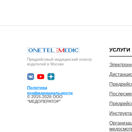
УСЛУГИ
Предрейсовый медицинский осмотр
водителей в Москве
Электронн
Дистанци
Предрейс
Политика
конфиденциальности
Послесме
© 2015-2026 ООО
"МЕДОПЕРАТОР"
Предрейс
Инструкта
Организац
медосмот