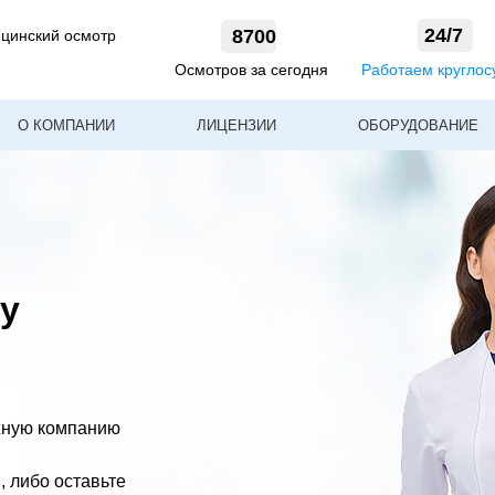
24/7
8700
цинский осмотр
Осмотров за сегодня
Работаем круглос
О КОМПАНИИ
ЛИЦЕНЗИИ
ОБОРУДОВАНИЕ
у
жную компанию
, либо оставьте